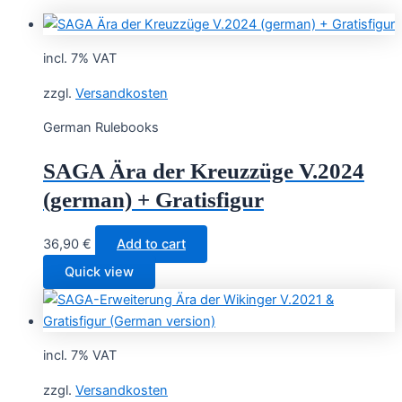
incl. 7% VAT
zzgl.
Versandkosten
German Rulebooks
SAGA Ära der Kreuzzüge V.2024
(german) + Gratisfigur
36,90
€
Add to cart
Quick view
incl. 7% VAT
zzgl.
Versandkosten