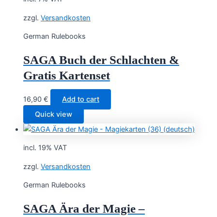
zzgl.
Versandkosten
German Rulebooks
SAGA Buch der Schlachten &
Gratis Kartenset
16,90
€
Add to cart
Quick view
incl. 19% VAT
zzgl.
Versandkosten
German Rulebooks
SAGA Ära der Magie –