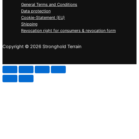
General Terms and Conditions
Data protection
Cookie-Statement (EU)
Shipping
Revocation right for consumers & revocation form
Copyright © 2026 Stronghold Terrain