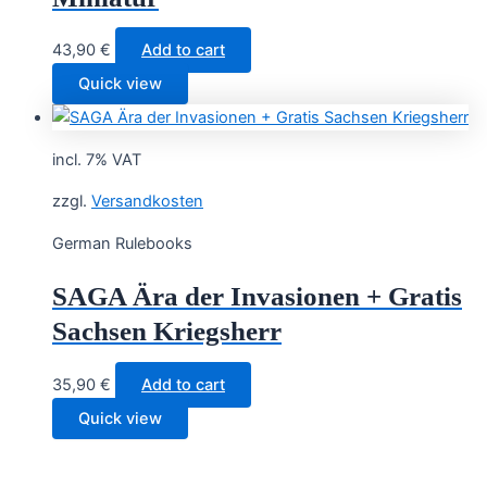
43,90
€
Add to cart
Quick view
incl. 7% VAT
zzgl.
Versandkosten
German Rulebooks
SAGA Ära der Invasionen + Gratis
Sachsen Kriegsherr
35,90
€
Add to cart
Quick view